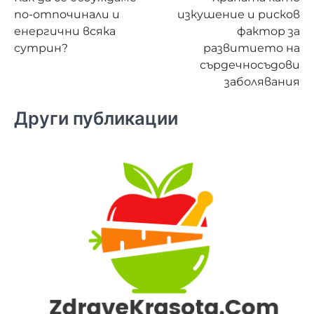
по-отпочинали и
изкушение и рисков
енергични всяка
фактор за
сутрин?
развитието на
сърдечносъдови
заболявания
Други публикации