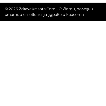
© 2026
ZdraveKrasota.Com
- Съвети, полезни
статии и новини за здраве и красота