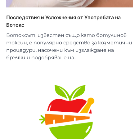
Последствия и Усложнения от Употребата на
Ботокс
Ботоксът, известен също като ботулинов
токсин, е популярно средство за козметични
процедури, насочени към изглаждане на
бръчки и подобряване на…