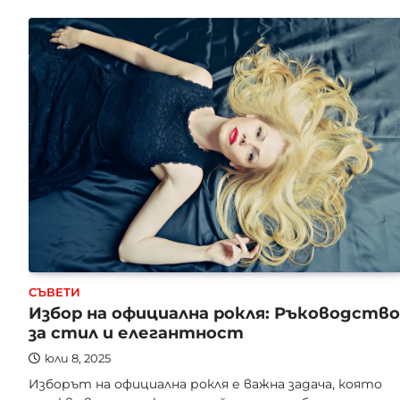
СЪВЕТИ
Избор на официална рокля: Ръководство
за стил и елегантност
юли 8, 2025
Изборът на официална рокля е важна задача, която