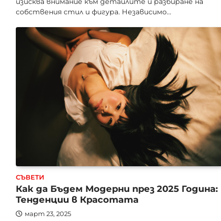
изисква внимание към детайлите и разбиране на
собствения стил и фигура. Независимо…
СЪВЕТИ
Как да Бъдем Модерни през 2025 Година:
Тенденции в Красотата
март 23, 2025