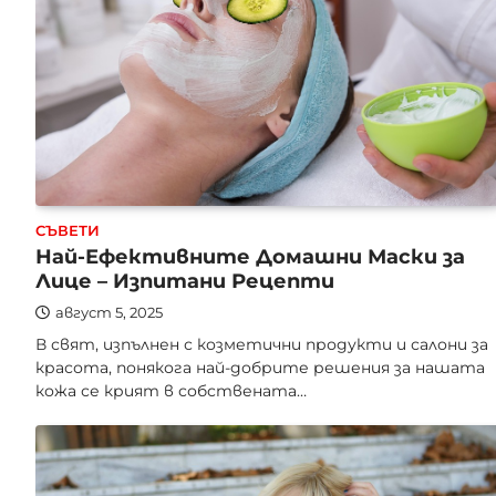
СЪВЕТИ
Най-Ефективните Домашни Маски за
Лице – Изпитани Рецепти
август 5, 2025
В свят, изпълнен с козметични продукти и салони за
красота, понякога най-добрите решения за нашата
кожа се крият в собствената…