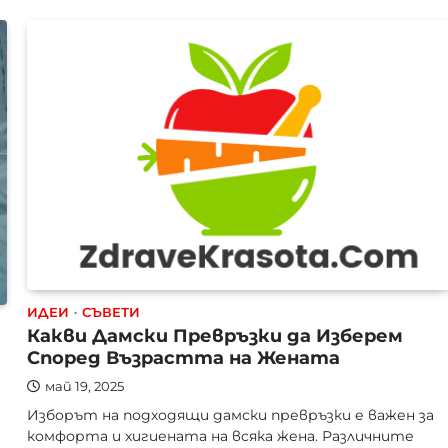
ИДЕИ
СЪВЕТИ
Какви Дамски Превръзки да Изберем
Според Възрастта на Жената
май 19, 2025
Изборът на подходящи дамски превръзки е важен за
комфорта и хигиената на всяка жена. Различните