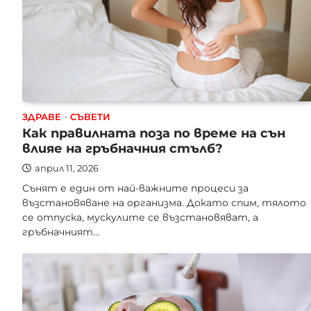
ЗДРАВЕ
СЪВЕТИ
Как правилната поза по време на сън
влияе на гръбначния стълб?
април 11, 2026
Сънят е един от най-важните процеси за
възстановяване на организма. Докато спим, тялото
се отпуска, мускулите се възстановяват, а
гръбначният…