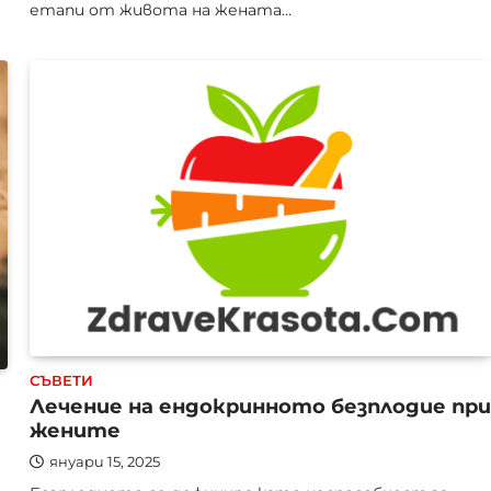
етапи от живота на жената…
СЪВЕТИ
Лечение на ендокринното безплодие при
жените
януари 15, 2025