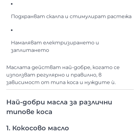
Подхранват скалпа и стимулират растежа
Намаляват електризирането и
заплитането
Маслата действат най-добре, когато се
използват регулярно и правилно, в
зависимост от типа коса и нуждите ѝ.
Най-добри масла за различни
типове коса
1. Кокосово масло