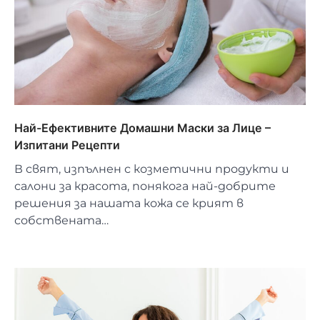
Най-Ефективните Домашни Маски за Лице –
Изпитани Рецепти
В свят, изпълнен с козметични продукти и
салони за красота, понякога най-добрите
решения за нашата кожа се крият в
собствената…