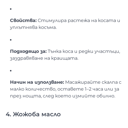
Свойства:
Стимулира растежа на косата и
уплътнява косъма.
Подходящо за:
Тънка коса и редки участъци,
заздравяване на краищата.
Начин на използване:
Масажирайте скалпа с
малко количество, оставете 1–2 часа или за
през нощта, след което измийте обилно.
4. Жожоба масло