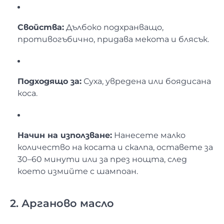
Свойства:
Дълбоко подхранващо,
противогъбично, придава мекота и блясък.
Подходящо за:
Суха, увредена или боядисана
коса.
Начин на използване:
Нанесете малко
количество на косата и скалпа, оставете за
30–60 минути или за през нощта, след
което измийте с шампоан.
2. Арганово масло