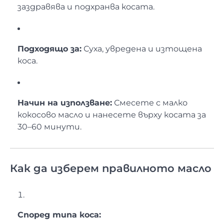
заздравява и подхранва косата.
Подходящо за:
Суха, увредена и изтощена
коса.
Начин на използване:
Смесете с малко
кокосово масло и нанесете върху косата за
30–60 минути.
Как да изберем правилното масло
Според типа коса: