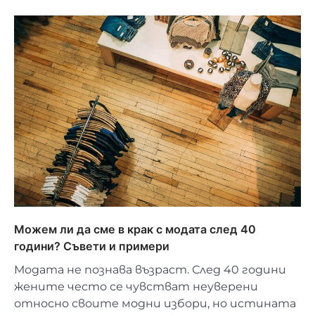
Можем ли да сме в крак с модата след 40
години? Съвети и примери
Модата не познава възраст. След 40 години
жените често се чувстват неуверени
относно своите модни избори, но истината