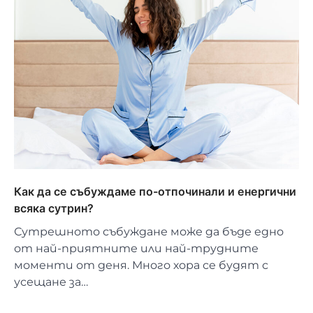
Как да се събуждаме по-отпочинали и енергични
всяка сутрин?
Сутрешното събуждане може да бъде едно
от най-приятните или най-трудните
моменти от деня. Много хора се будят с
усещане за…