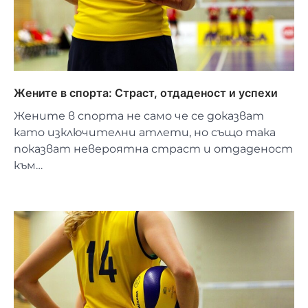
Жените в спорта: Страст, отдаденост и успехи
Жените в спорта не само че се доказват
като изключителни атлети, но също така
показват невероятна страст и отдаденост
към…