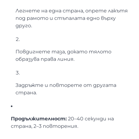
Легнете на една страна, опрете лакътя
под рамото и стъпалата едно върху
друго.
Повдигнете таза, докато тялото
образува права линия.
Задръжте и повторете от другата
страна.
Продължителност:
20–40 секунди на
страна, 2–3 повторения.