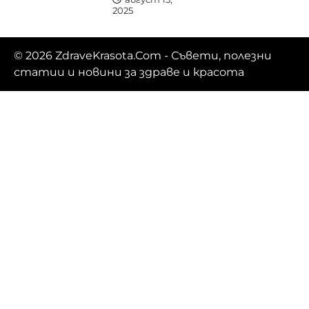
2025
© 2026
ZdraveKrasota.Com
- Съвети, полезни
статии и новини за здраве и красота