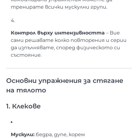
тренирате всички мускулни групи.
Контрол върху интензивността
– Вие
сами решавате колко повторения и серии
да изпълнявате, според физическото си
състояние.
Основни упражнения за стягане
на тялото
1. Клекове
Мускули:
бедра, дупе, корем