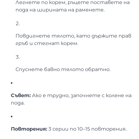
Легнете по корем, ръцете поставете на
пода на ширината на раменете.
Повдигнете тялото, като държите прав
гръб и стегнат корем.
Спуснете бавно тялото обратно.
Съвет:
Ако е трудно, започнете с колене на
пода.
Повторения:
3 серии по 10–15 повторения.