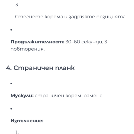
Стегнете корема и задръжте позицията.
Продължителност:
30–60 секунди, 3
повторения.
4. Страничен планк
Мускули:
страничен корем, рамене
Изпълнение: