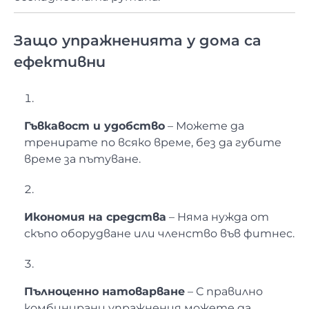
Защо упражненията у дома са
ефективни
Гъвкавост и удобство
– Можете да
тренирате по всяко време, без да губите
време за пътуване.
Икономия на средства
– Няма нужда от
скъпо оборудване или членство във фитнес.
Пълноценно натоварване
– С правилно
комбинирани упражнения можете да