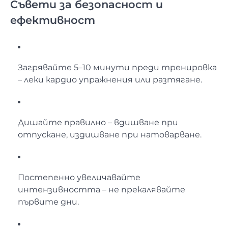
Съвети за безопасност и
ефективност
Загрявайте 5–10 минути преди тренировка
– леки кардио упражнения или разтягане.
Дишайте правилно – вдишване при
отпускане, издишване при натоварване.
Постепенно увеличавайте
интензивността – не прекалявайте
първите дни.