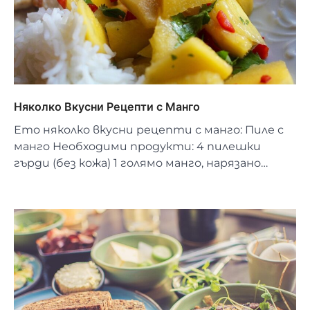
Няколко Вкусни Рецепти с Манго
Ето няколко вкусни рецепти с манго: Пиле с
манго Необходими продукти: 4 пилешки
гърди (без кожа) 1 голямо манго, нарязано…