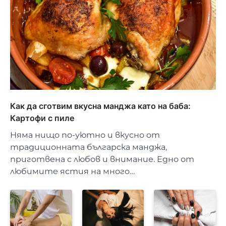
Как да сготвим вкусна манджа като на баба:
Картофи с пиле
Няма нищо по-уютно и вкусно от
традиционната българска манджа,
приготвена с любов и внимание. Едно от
любимите ястия на много…