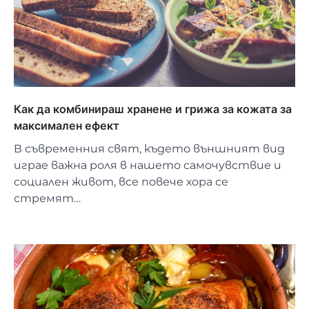
Как да комбинираш хранене и грижа за кожата за
максимален ефект
В съвременния свят, където външният вид
играе важна роля в нашето самочувствие и
социален живот, все повече хора се
стремят…