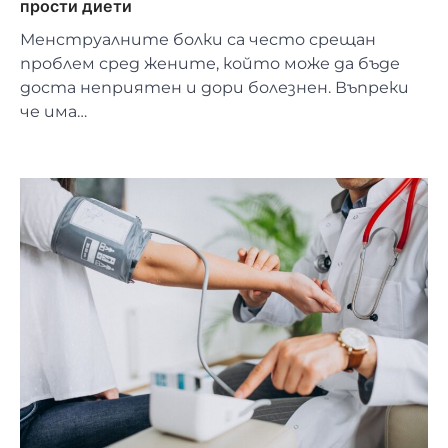
прости диети
Менструалните болки са често срещан
проблем сред жените, който може да бъде
доста неприятен и дори болезнен. Въпреки
че има…