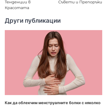
Тенденции в
Съвети и Препоръки
Красотата
Други публикации
Как да облекчим менструалните болки с няколко