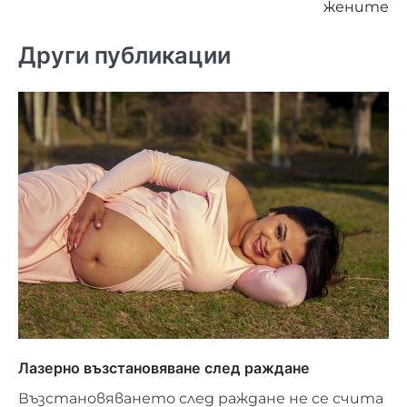
жените
Други публикации
Лазерно възстановяване след раждане
Възстановяването след раждане не се счита