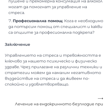
пушене и прекомерна консумация на алкохол
могат да помогнат за управление на
стреса.
Професионална помощ
: Кога е необходимо
да потърсим помощ от специалист и какви
са опциите за професионална подкрепа?
Заключение
Управлението на стреса и тревожността е
ключово за нашето психическо и физическо
здраве. Чрез прилагане на различни техники и
стратегии можем да намалим негативното
въздействие на стреса и да живеем по-
спокойно и удовлетворяващо.
Навигация
⟶
Лечение на ендокринното безплодие при