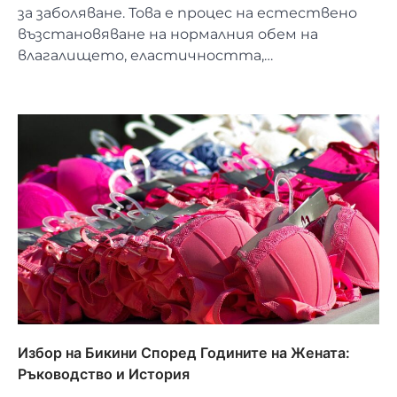
за заболяване. Това е процес на естествено
възстановяване на нормалния обем на
влагалището, еластичността,…
Избор на Бикини Според Годините на Жената:
Ръководство и История