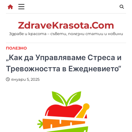
Skip
to
content
ZdraveKrasota.Com
Здраве и красота – съвети, полезни статии и новини
ПОЛЕЗНО
„Как да Управляваме Стреса и
Тревожността в Ежедневието“
януари 5, 2025