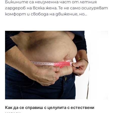
Бикините са неизменна част от летния
гардероб на всяка жена. Те не само осигуряват
комфорт и свобода на движение, но…
Как да се справиш с целулита с естествени